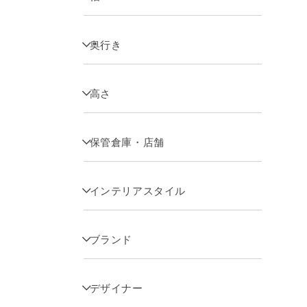
奥行き
高さ
保管倉庫・店舗
インテリアスタイル
ブランド
デザイナー