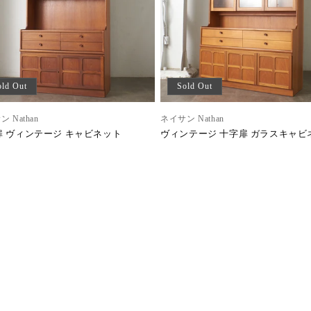
old Out
Sold Out
 Nathan
ネイサン Nathan
扉 ヴィンテージ キャビネット
ヴィンテージ 十字扉 ガラスキャビ