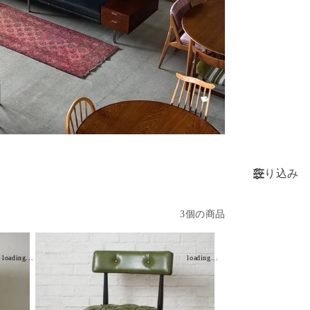
絞り込み
3個の商品
loading...
loading...