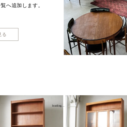
一覧へ追加します。
見る
loading...