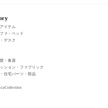
ory
アイテム
ファ・ベッド
・デスク
貨・食器
ッション・ファブリック
・住宅パーツ・部品
caCollection