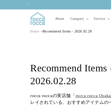
コンテ
ンツに
進む
About
Category
Service
Home
Recommend Items - 2026.02.28
コ
Recommend Items 
レ
2026.02.28
ク
rocca roccaの実店舗「
rocca rocca Osaka
レイされている、おすすめアイテムの
シ