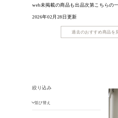
web未掲載の商品も出品次第こちらの
ョ
2026年02月28日更新
ン
過去のおすすめ商品を
:
絞り込み
並び替え