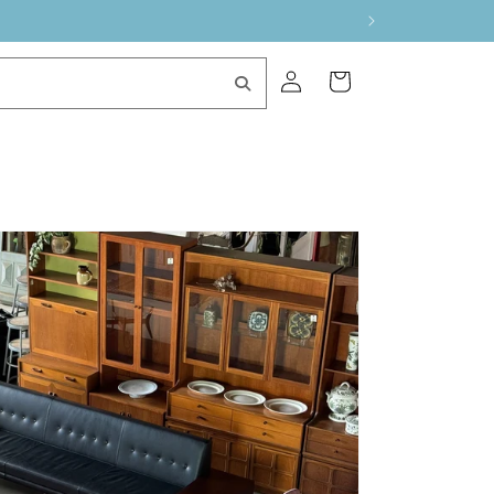
ロ
カ
グ
ー
イ
ト
ン