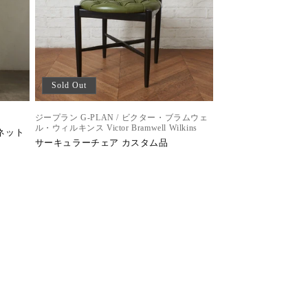
Sold Out
ジープラン G-PLAN / ビクター・ブラムウェ
ル・ウィルキンス Victor Bramwell Wilkins
ネット
サーキュラーチェア カスタム品