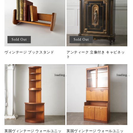
Sold Out
Sold Out
ヴィンテージ ブックスタンド
アンティーク 立像付き キャビネッ
ト
loading...
loading...
英国ヴィンテージ ウォールユニッ
英国ヴィンテージ ウォールユニッ