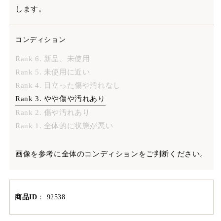
します。
コンディション
Rank 6. 新品、未使用
Rank 5. 未使用に近い
Rank 4. 目立った傷や汚れなし
Rank 3. やや傷や汚れあり
Rank 2. 傷や汚れあり
Rank 1. 全体的に状態が悪い
画像を参考に全体のコンディションをご判断ください。
商品ID
：
92538