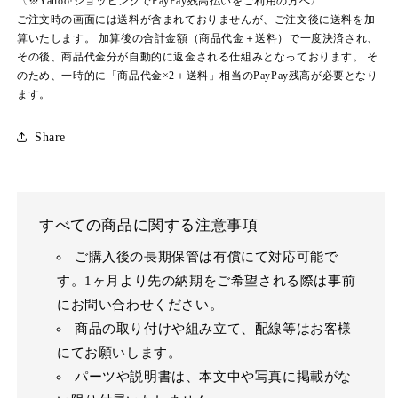
〈※Yahoo!ショッピングでPayPay残高払いをご利用の方へ〉
ご注文時の画面には送料が含まれておりませんが、ご注文後に送料を加
算いたします。 加算後の合計金額（商品代金＋送料）で一度決済され、
その後、商品代金分が自動的に返金される仕組みとなっております。 そ
のため、一時的に「
商品代金×2＋送料
」相当のPayPay残高が必要となり
ます。
Share
すべての商品に関する注意事項
ご購入後の長期保管は有償にて対応可能で
す。1ヶ月より先の納期をご希望される際は事前
にお問い合わせください。
商品の取り付けや組み立て、配線等はお客様
にてお願いします。
パーツや説明書は、本文中や写真に掲載がな