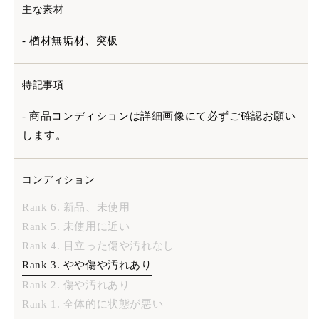
主な素材
- 楢材無垢材、突板
特記事項
- 商品コンディションは詳細画像にて必ずご確認お願い
します。
コンディション
Rank 6. 新品、未使用
Rank 5. 未使用に近い
Rank 4. 目立った傷や汚れなし
Rank 3. やや傷や汚れあり
Rank 2. 傷や汚れあり
Rank 1. 全体的に状態が悪い