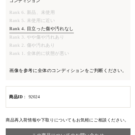
コンディション
Rank 6. 新品、未使用
Rank 5. 未使用に近い
Rank 4. 目立った傷や汚れなし
Rank 3. やや傷や汚れあり
Rank 2. 傷や汚れあり
Rank 1. 全体的に状態が悪い
画像を参考に全体のコンディションをご判断ください。
商品ID
：
92024
商品再入荷情報や下取りについてもお気軽にご相談ください。