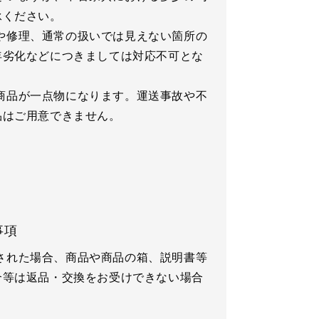
承ください。
や修理、通常の扱いでは見えない箇所の
年劣化などにつきましては対応不可とな
商品が一点物になります。運送事故や不
品はご用意できません。
事項
された場合、商品や商品の箱、説明書等
合等は返品・交換をお受けできない場合