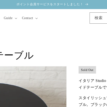
ポイント会員サービスをスタートしました！
検索
Guide
Contact
テーブル
Sold Out
イタリア Stud
イドテーブルで
スタイリッシュ
ブル。ブラック