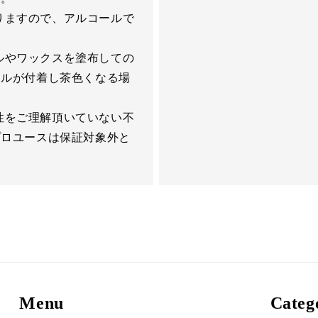
りますので、アルコールで
ルやワックスを塗布しての
イルが付着し茶色くなる場
性をご理解頂いていない不
プロユースは保証対象外と
Menu
Categ