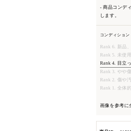
- 商品コン
します。
コンディション
Rank 6. 新
Rank 5. 未
Rank 4. 
Rank 3. 
Rank 2. 傷
Rank 1. 
画像を参考に