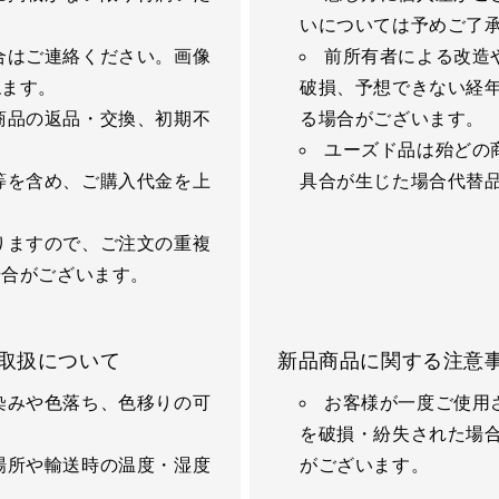
いについては予めご了
合はご連絡ください。画像
前所有者による改造
ねます。
破損、予想できない経
商品の返品・交換、初期不
る場合がございます。
ユーズド品は殆どの
等を含め、ご購入代金を上
具合が生じた場合代替
りますので、ご注文の重複
場合がございます。
取扱について
新品商品に関する注意
染みや色落ち、色移りの可
お客様が一度ご使用
を破損・紛失された場
場所や輸送時の温度・湿度
がございます。
す。