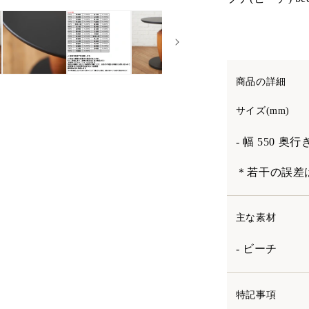
商品の詳細
サイズ(mm)
- 幅 550 奥行き
＊若干の誤差
主な素材
- ビーチ
特記事項