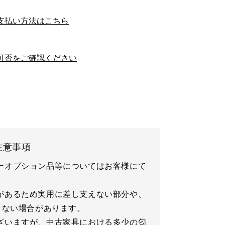
支払い方法はこちら
可否をご確認ください
注意事項
ーオプション品等についてはお客様にて
があるため実用に差し支えない部分や、
きない場合があります。
ざいますが、中古家具における多少の匂