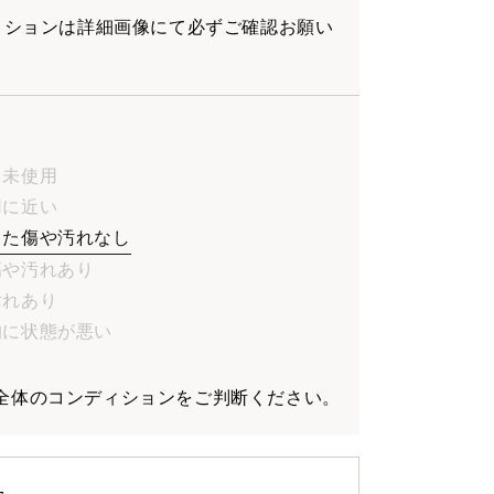
ディションは詳細画像にて必ずご確認お願い
品、未使用
使用に近い
目立った傷や汚れなし
やや傷や汚れあり
や汚れあり
全体的に状態が悪い
全体のコンディションをご判断ください。