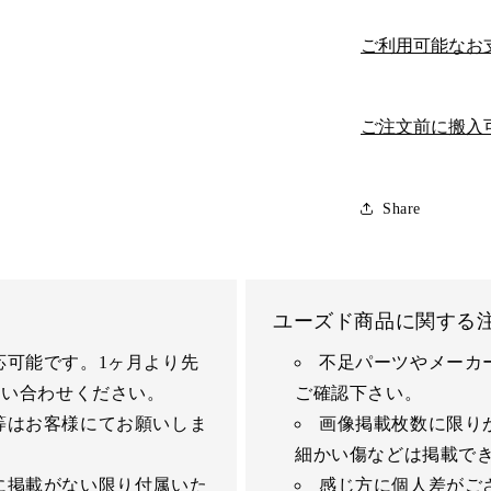
ご利用可能なお
ご注文前に搬入
Share
ユーズド商品に関する
応可能です。1ヶ月より先
不足パーツやメーカ
問い合わせください。
ご確認下さい。
等はお客様にてお願いしま
画像掲載枚数に限り
細かい傷などは掲載で
に掲載がない限り付属いた
感じ方に個人差がご