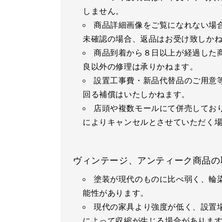
しません。
商品詳細画像をご覧になれない場
未確認の場合、返品はお受け致しか
商品到着から８日以上が経過した
良以外の修理は承りかねます。
設置工事費・新品代替品のご用意
回る補償はいたしかねます。
店頭や複数モールにて併売してお
によりキャンセルとさせていただく
ヴィンテージ、アンティーク商品の
塗装が現代のものに比べ弱く、輪
能性があります。
現代の家具より強度が低く、設置
によって収縮が生じる場合がありま