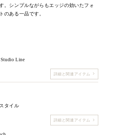
す。シンプルながらもエッジの効いたフォ
トのある一品です。
dio Line
詳細と関連アイテム
スタイル
詳細と関連アイテム
ch