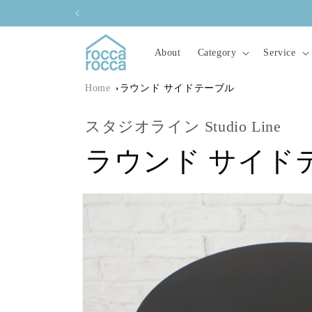
コンテ
ンツに
進む
About
Category
Service
Home
ラウンド サイドテーブル
スタジオライン Studio Line
ラウンド サイド
商品情
報にス
キップ