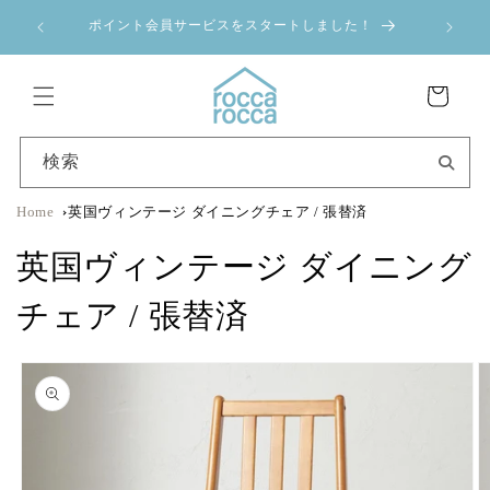
コンテ
a 夏季休業のお
ンツに
ポイント会員サービスをスタートしました！
進む
カ
ー
ト
検索
Home
英国ヴィンテージ ダイニングチェア / 張替済
英国ヴィンテージ ダイニング
チェア / 張替済
商品情
報にス
キップ