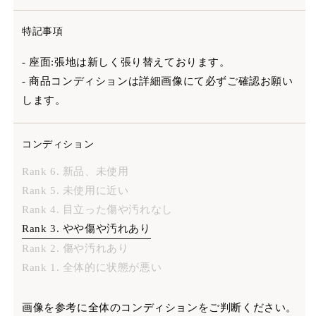
特記事項
- 座面:張地は新しく張り替えております。
- 商品コンディションは詳細画像にて必ずご確認お願い
します。
コンディション
Rank 6. 新品、未使用
Rank 5. 未使用に近い
Rank 4. 目立った傷や汚れなし
Rank 3. やや傷や汚れあり
Rank 2. 傷や汚れあり
Rank 1. 全体的に状態が悪い
画像を参考に全体のコンディションをご判断ください。