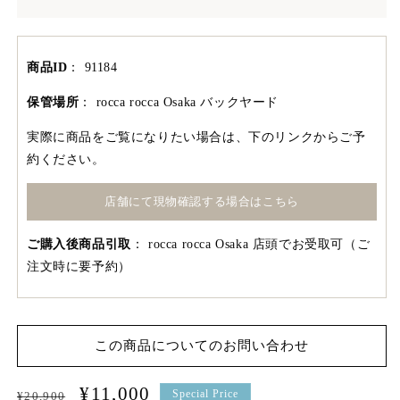
商品ID
：
91184
保管場所
：
rocca rocca Osaka バックヤード
実際に商品をご覧になりたい場合は、下のリンクからご予
約ください。
店舗にて現物確認する場合はこちら
ご購入後商品引取
：
rocca rocca Osaka 店頭でお受取可（ご
注文時に要予約）
この商品についてのお問い合わせ
通
セ
¥11,000
Special Price
¥20,900