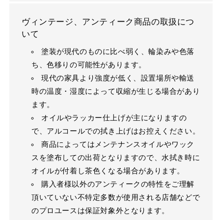
ヴィンテージ、アンティーク商品の取扱につ
いて
塗装が現代のものに比べ弱く、輪染みや色落
ち、色移りの可能性があります。
現代の家具より強度が低く、設置場所や輸送
時の温度・湿度によって収縮が生じる場合があり
ます。
オイルやラッカー仕上げが主になりますの
で、アルコールでの拭き上げはお控えください。
商品によってはメンテナンスオイルやワック
スを塗布しての出荷となりますので、水拭き時に
オイルが付着し茶色くなる場合があります。
購入者様以外のアンティークの特性をご理解
頂いていない不特定多数が使用される店舗などで
のプロユースは保証対象外となります。