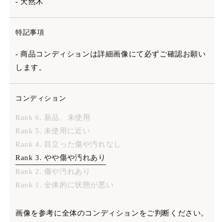
- 天然木
特記事項
- 商品コンディションは詳細画像にて必ずご確認お願い
します。
コンディション
Rank 6. 新品、未使用
Rank 5. 未使用に近い
Rank 4. 目立った傷や汚れなし
Rank 3. やや傷や汚れあり
Rank 2. 傷や汚れあり
Rank 1. 全体的に状態が悪い
画像を参考に全体のコンディションをご判断ください。