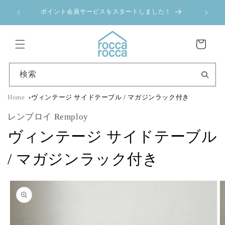
コンテ
a 夏季休業のお
ンツに
ポイント会員サービスをスタートしました！
進む
カ
ー
ト
検索
Home
ヴィンテージ サイドテーブル / マガジンラック付き
レンプロイ Remploy
ヴィンテージ サイドテーブル
/ マガジンラック付き
商品情
報にス
キップ