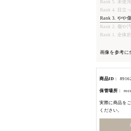
Rank 5. 未
Rank 4. 
Rank 3. 
Rank 2. 傷
Rank 1. 
画像を参考に
商品ID
：
8916
保管場所
：
ro
実際に商品を
ください。