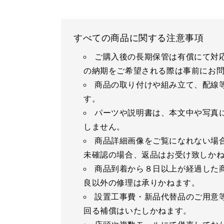
すべての商品に関する注意事項
ご購入後の長期保管は有償にて対
の納期をご希望される際は事前にお
商品の取り付けや組み立て、配線
す。
パーツや説明書は、本文中や写真
しません。
商品詳細画像をご覧になれない場
未確認の場合、返品はお受け致しか
商品到着から８日以上が経過した
良以外の修理は承りかねます。
設置工事費・新品代替品のご用意
回る補償はいたしかねます。