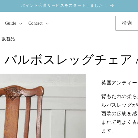
ポイント会員サービスをスタートしました！
検索
Guide
Contact
 張替品
 バルボスレッグチェア /
英国アンティーク
背もたれの柔ら
ルバスレッグが
西欧の伝統を感
まれて程よく古
ます。