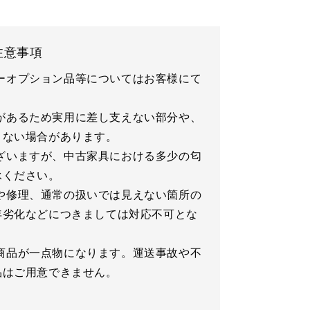
注意事項
ーオプション品等についてはお客様にて
があるため実用に差し支えない部分や、
きない場合があります。
ざいますが、中古家具における多少の匂
承ください。
や修理、通常の扱いでは見えない箇所の
年劣化などにつきましては対応不可とな
商品が一点物になります。運送事故や不
品はご用意できません。