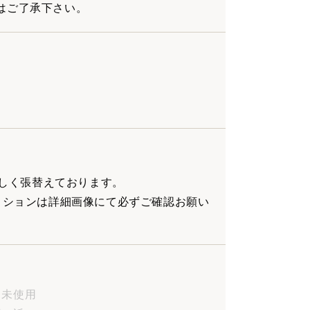
はご了承下さい。
 新しく張替えております。
ディションは詳細画像にて必ずご確認お願い
品、未使用