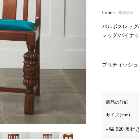
Feature
関連情報
バルボスレッグ
レッグ/パイナ
ブリティッシュオー
商品の詳細
サイズ(mm)
- 幅 520 奥行き