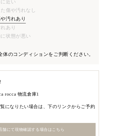
使用に近い
目立った傷や汚れなし
やや傷や汚れあり
や汚れあり
全体的に状態が悪い
全体のコンディションをご判断ください。
2
cca rocca 物流倉庫1
ご覧になりたい場合は、下のリンクからご予約
店舗にて現物確認する場合はこちら