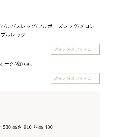
/バルバスレッグ/ブルボーズレッグ/メロン
ップルレッグ
詳細と関連アイテム
ク(楢) oak
詳細と関連アイテム
 530 高さ 910 座高 480