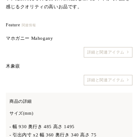
開
感じるクオリティの高いお品です。
く
Feature
関連情報
マホガニー Mahogany
詳細と関連アイテム
木象嵌
詳細と関連アイテム
商品の詳細
サイズ(mm)
- 幅 930 奥行き 485 高さ 1495
- 引出内寸 x2 幅 360 奥行き 340 高さ 75