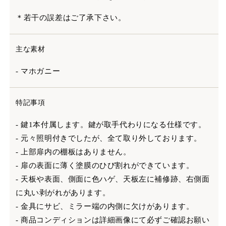
＊若干の誤差はご了承下さい。
主な素材
- マホガニー
特記事項
- 鍵1本付属します。鍵が取手代わりになる仕様です。
- 元々照明付きでしたが、全て取り外しております。
- 上部扉内の棚板はありません。
- 扉の表面に薄く塗膜のひび割れができています。
- 天板や表面、側面に色ハゲ、天板左に補修跡、右側面
に丸い剥がれがあります。
- 金具にサビ、ミラー端の内側に欠けがあります。
- 商品コンディションは詳細画像にて必ずご確認お願い