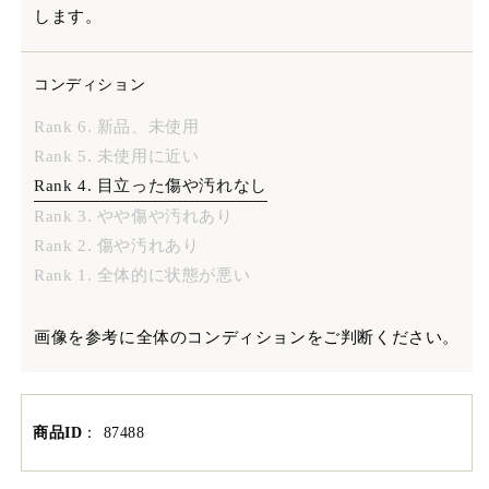
します。
コンディション
Rank 6. 新品、未使用
Rank 5. 未使用に近い
Rank 4. 目立った傷や汚れなし
Rank 3. やや傷や汚れあり
Rank 2. 傷や汚れあり
Rank 1. 全体的に状態が悪い
画像を参考に全体のコンディションをご判断ください。
商品ID
：
87488