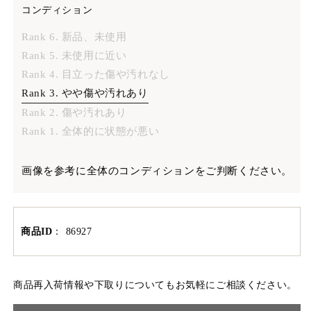
コンディション
Rank 6. 新品、未使用
Rank 5. 未使用に近い
Rank 4. 目立った傷や汚れなし
Rank 3. やや傷や汚れあり
Rank 2. 傷や汚れあり
Rank 1. 全体的に状態が悪い
画像を参考に全体のコンディションをご判断ください。
商品ID
：
86927
商品再入荷情報や下取りについてもお気軽にご相談ください。