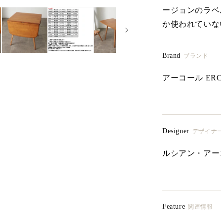
ージョンのラベル
か使われていな
Brand
ブランド
アーコール ERC
Designer
デザイナ
ルシアン・アーコラー
Feature
関連情報