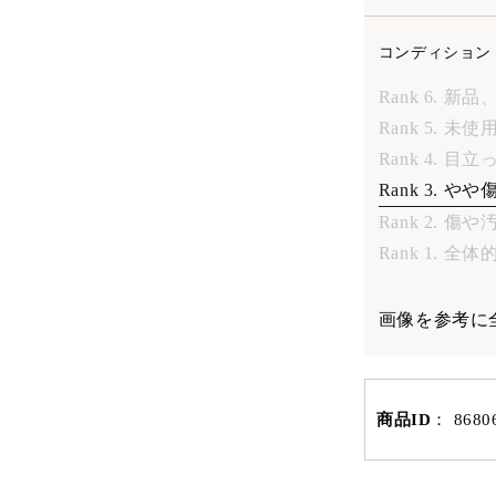
コンディション
Rank 6. 新
Rank 5. 未
Rank 4. 
Rank 3. 
Rank 2. 傷
Rank 1. 
画像を参考に
商品ID
：
8680