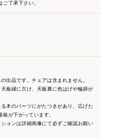
はご了承下さい。
のみの出品です。チェアは含まれません。
み、天板縁に欠け、天板裏に色はげや輪跡が
支える木のパーツにがたつきがあり、広げた
張板が下がっています。
ディションは詳細画像にて必ずご確認お願い