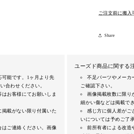
ご注文前に搬入
Share
ユーズド商品に関する
応可能です。1ヶ月より先
不足パーツやメーカ
問い合わせください。
ご確認下さい。
等はお客様にてお願いしま
画像掲載枚数に限り
細かい傷などは掲載で
に掲載がない限り付属いた
感じ方に個人差がご
いについては予めご了
合はご連絡ください。画像
前所有者による改造