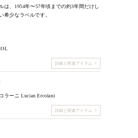
は、1954年〜57年頃までの約3年間だけし
い希少なラベルです。
OL
詳細と関連アイテム
ー
ニ Lucian Ercolani
詳細と関連アイテム