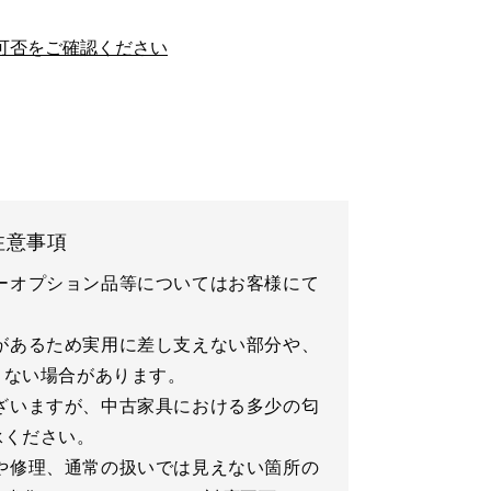
可否をご確認ください
注意事項
ーオプション品等についてはお客様にて
があるため実用に差し支えない部分や、
きない場合があります。
ざいますが、中古家具における多少の匂
承ください。
や修理、通常の扱いでは見えない箇所の