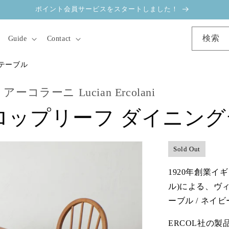
ポイント会員サービスをスタートしました！
検索
Guide
Contact
テーブル
コラーニ Lucian Ercolani
ロップリーフ ダイニン
Sold Out
1920年創業イ
ル)による、ヴ
ーブル / ネイ
ERCOL社の