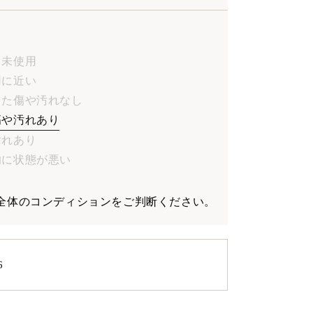
品、未使用
使用に近い
目立った傷や汚れなし
やや傷や汚れあり
や汚れあり
全体的に状態が悪い
全体のコンディションをご判断ください。
6