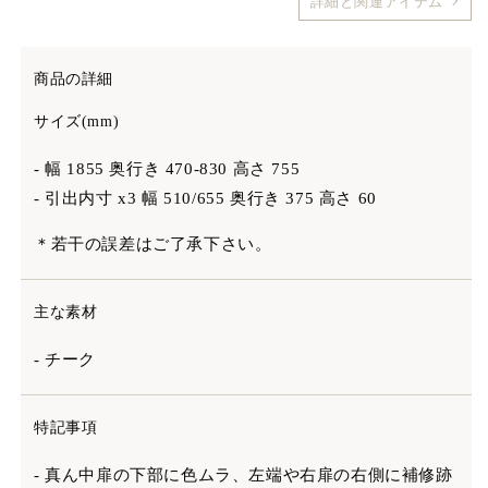
詳細と関連アイテム
商品の詳細
サイズ(mm)
- 幅 1855 奥行き 470‐830 高さ 755
- 引出内寸 x3 幅 510/655 奥行き 375 高さ 60
＊若干の誤差はご了承下さい。
主な素材
- チーク
特記事項
- 真ん中扉の下部に色ムラ、左端や右扉の右側に補修跡