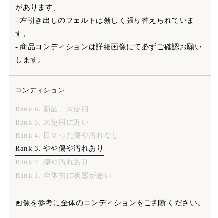
があります。
- 左引き出しのフェルトは新しく張り替えられていま
す。
- 商品コンディションは詳細画像にて必ずご確認お願い
します。
コンディション
Rank 6. 新品、未使用
Rank 5. 未使用に近い
Rank 4. 目立った傷や汚れなし
Rank 3. やや傷や汚れあり
Rank 2. 傷や汚れあり
Rank 1. 全体的に状態が悪い
画像を参考に全体のコンディションをご判断ください。