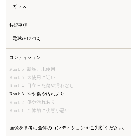
- ガラス
特記事項
- 電球:E17×1灯
コンディション
Rank 6. 新品、未使用
Rank 5. 未使用に近い
Rank 4. 目立った傷や汚れなし
Rank 3. やや傷や汚れあり
Rank 2. 傷や汚れあり
Rank 1. 全体的に状態が悪い
画像を参考に全体のコンディションをご判断ください。