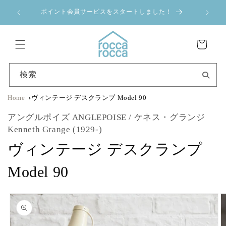
コンテ
a 夏季休業のお
ンツに
ポイント会員サービスをスタートしました！
進む
カ
ー
ト
検索
Home
ヴィンテージ デスクランプ Model 90
アングルポイズ ANGLEPOISE / ケネス・グランジ
Kenneth Grange (1929-)
ヴィンテージ デスクランプ
Model 90
商品情
報にス
キップ