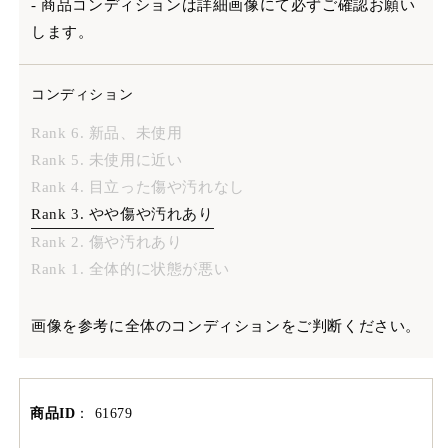
- 商品コンディションは詳細画像にて必ずご確認お願い
します。
コンディション
Rank 6. 新品、未使用
Rank 5. 未使用に近い
Rank 4. 目立った傷や汚れなし
Rank 3. やや傷や汚れあり
Rank 2. 傷や汚れあり
Rank 1. 全体的に状態が悪い
画像を参考に全体のコンディションをご判断ください。
商品ID
：
61679