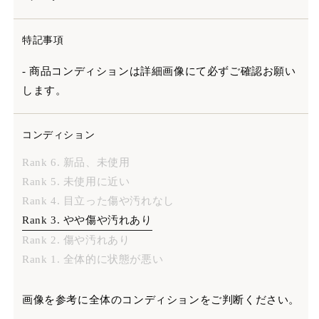
特記事項
- 商品コンディションは詳細画像にて必ずご確認お願い
します。
コンディション
Rank 6. 新品、未使用
Rank 5. 未使用に近い
Rank 4. 目立った傷や汚れなし
Rank 3. やや傷や汚れあり
Rank 2. 傷や汚れあり
Rank 1. 全体的に状態が悪い
画像を参考に全体のコンディションをご判断ください。