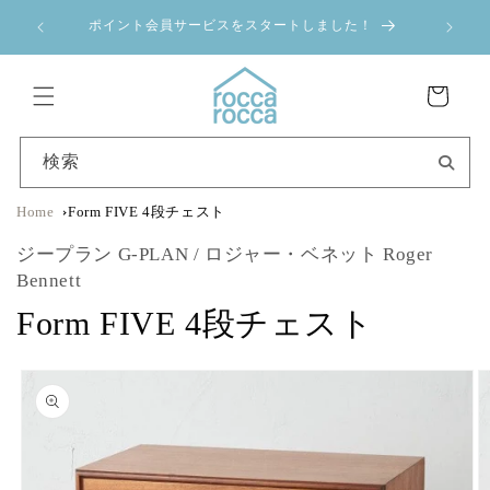
コンテ
a 夏季休業のお
ンツに
ポイント会員サービスをスタートしました！
進む
カ
ー
ト
検索
Home
Form FIVE 4段チェスト
ジープラン G-PLAN / ロジャー・ベネット Roger
Bennett
Form FIVE 4段チェスト
商品情
報にス
キップ