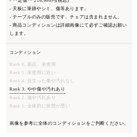
- **定価** 218,900円(税込)
- 天板に筆跡やシミ、傷等あります。
- テーブルのみの販売です。チェアは含まれません。
- 商品コンディションは詳細画像にて必ずご確認お願い
します。
コンディション
Rank 6. 新品、未使用
Rank 5. 未使用に近い
Rank 4. 目立った傷や汚れなし
Rank 3. やや傷や汚れあり
Rank 2. 傷や汚れあり
Rank 1. 全体的に状態が悪い
画像を参考に全体のコンディションをご判断ください。